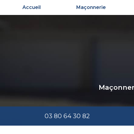
Aller
Accueil
Maçonnerie
au
contenu
principal
Maçonneri
03 80 64 30 82