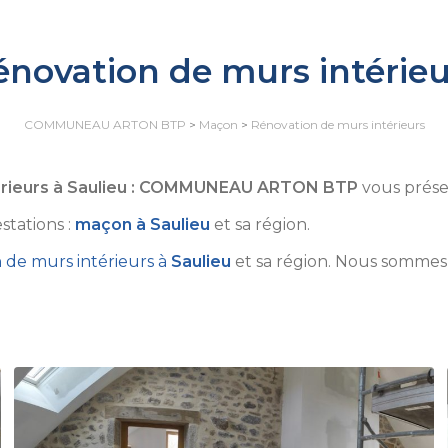
énovation de murs intérieu
COMMUNEAU ARTON BTP
>
Maçon
>
Rénovation de murs intérieurs
térieurs à Saulieu : COMMUNEAU ARTON BTP
vous prése
stations :
maçon à Saulieu
et sa région.
n de murs intérieurs à
Saulieu
et sa région. Nous sommes à