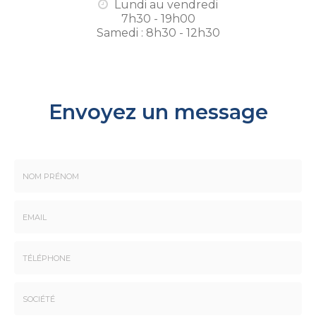
Lundi au vendredi
7h30 - 19h00
Samedi : 8h30 - 12h30
Envoyez un message
Nom
-
Prénom
Email
:
:
*
*
Tél.
: